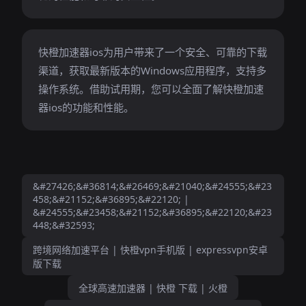
快橙加速器ios为用户带来了一个安全、可靠的下载
渠道，获取最新版本的Windows应用程序，支持多
操作系统。借助试用期，您可以全面了解快橙加速
器ios的功能和性能。
&#27426;&#36814;&#26469;&#21040;&#24555;&#23
458;&#21152;&#36895;&#22120; |
&#24555;&#23458;&#21152;&#36895;&#22120;&#23
448;&#32593;
跨境网络加速平台 | 快橙vpn手机版 | expressvpn安卓
版下载
全球高速加速器 | 快橙 下载 | 火橙